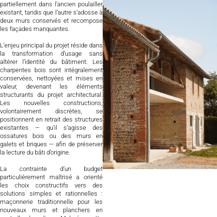
partiellement dans l’ancien poulailler
existant, tandis que l’autre s’adosse à
deux murs conservés et recompose
les façades manquantes.
L’enjeu principal du projet réside dans
la transformation d’usage sans
altérer l’identité du bâtiment. Les
charpentes bois sont intégralement
conservées, nettoyées et mises en
valeur, devenant les éléments
structurants du projet architectural.
Les nouvelles constructions,
volontairement discrètes, se
positionnent en retrait des structures
existantes — qu’il s’agisse des
ossatures bois ou des murs en
galets et briques — afin de préserver
la lecture du bâti d’origine.
La contrainte d’un budget
particulièrement maîtrisé a orienté
les choix constructifs vers des
solutions simples et rationnelles :
maçonnerie traditionnelle pour les
nouveaux murs et planchers en