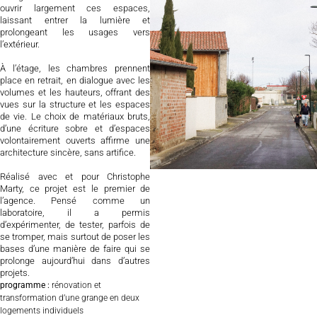
ouvrir largement ces espaces,
laissant entrer la lumière et
prolongeant les usages vers
l’extérieur.
À l’étage, les chambres prennent
place en retrait, en dialogue avec les
volumes et les hauteurs, offrant des
vues sur la structure et les espaces
de vie. Le choix de matériaux bruts,
d’une écriture sobre et d’espaces
volontairement ouverts affirme une
architecture sincère, sans artifice.
Réalisé avec et pour Christophe
Marty, ce projet est le premier de
l’agence. Pensé comme un
laboratoire, il a permis
d’expérimenter, de tester, parfois de
se tromper, mais surtout de poser les
bases d’une manière de faire qui se
prolonge aujourd’hui dans d’autres
projets.
programme :
rénovation et
transformation d’une grange en deux
logements individuels