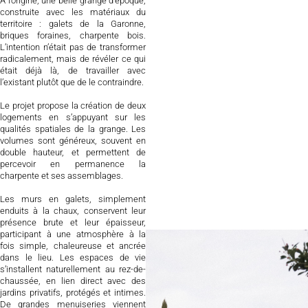
À l’origine, une belle grange d’époque,
construite avec les matériaux du
territoire : galets de la Garonne,
briques foraines, charpente bois.
L’intention n’était pas de transformer
radicalement, mais de révéler ce qui
était déjà là, de travailler avec
l’existant plutôt que de le contraindre.
Le projet propose la création de deux
logements en s’appuyant sur les
qualités spatiales de la grange. Les
volumes sont généreux, souvent en
double hauteur, et permettent de
percevoir en permanence la
charpente et ses assemblages.
Les murs en galets, simplement
enduits à la chaux, conservent leur
présence brute et leur épaisseur,
participant à une atmosphère à la
fois simple, chaleureuse et ancrée
dans le lieu. Les espaces de vie
s’installent naturellement au rez-de-
chaussée, en lien direct avec des
jardins privatifs, protégés et intimes.
De grandes menuiseries viennent